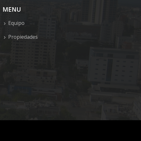
MENU
Equipo
Propiedades