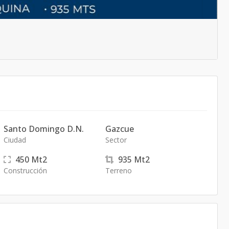
Santo Domingo D.N.
Gazcue
Ciudad
Sector
450
Mt2
935
Mt2
Construcción
Terreno