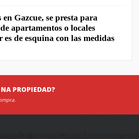
s en Gazcue, se presta para
 de apartamentos o locales
r es de esquina con las medidas
UNA PROPIEDAD?
compra.