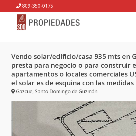
809-350-0175
Vendo solar/edificio/casa 935 mts en 
presta para negocio o para construir e
apartamentos o locales comerciales U
el solar es de esquina con las medidas 
Gazcue
,
Santo Domingo de Guzmán