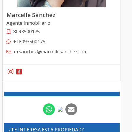
Marcelle Sánchez
Agente Inmobiliario
8093500175
+18093500175
m.sanchez@marcellesanchez.com
¿TE INTERESA ESTA PROPIEDAD?