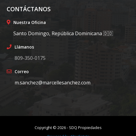
CONTÁCTANOS
Nuestra Oficina
Santo Domingo, República Dominicana 🇩🇴
Llámanos
809-350-0175
Correo
m.sanchez@marcellesanchez.com
Copyright ©
2026
-
SDQ Propiedades