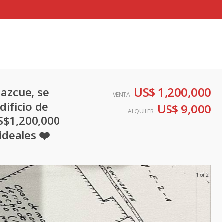
US$ 1,200,000
Gazcue, se
VENTA
dificio de
US$ 9,000
ALQUILER
S$1,200,000
ideales ❤️
1 of 2