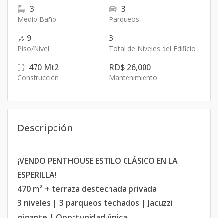
3
3
Medio Baño
Parqueos
9
3
Piso/Nivel
Total de Niveles del Edificio
470
Mt2
RD$ 26,000
Construcción
Mantenimiento
Descripción
¡VENDO PENTHOUSE ESTILO CLÁSICO EN LA
ESPERILLA!
470 m² + terraza destechada privada
3 niveles | 3 parqueos techados | Jacuzzi
gigante | Oportunidad única