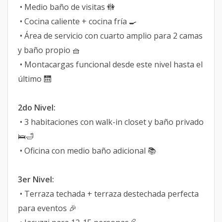
• Medio baño de visitas 🚻
• Cocina caliente + cocina fría 🍳
• Área de servicio con cuarto amplio para 2 camas
y baño propio 🧺
• Montacargas funcional desde este nivel hasta el
último 🛗
2do Nivel:
• 3 habitaciones con walk-in closet y baño privado
🛌🛁
• Oficina con medio baño adicional 📚
3er Nivel:
• Terraza techada + terraza destechada perfecta
para eventos 🎉