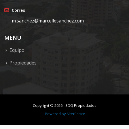
Correo
m.sanchez@marcellesanchez.com
MENU
Equipo
Propiedades
Copyright ©
2026
-
SDQ Propiedades
Powered by
AlterEstate