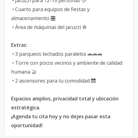
• Jacuzzi para 12-15 personas 💦
• Cuarto para equipos de fiestas y
almacenamiento 🎛
• Área de máquinas del jacuzzi ⚙️
Extras:
• 3 parqueos techados paralelos 🚗🚗🚗
• Torre con pocos vecinos y ambiente de calidad
humana 🤝
• 2 ascensores para tu comodidad 🛗
Espacios amplios, privacidad total y ubicación
estratégica.
¡Agenda tu cita hoy y no dejes pasar esta
oportunidad!