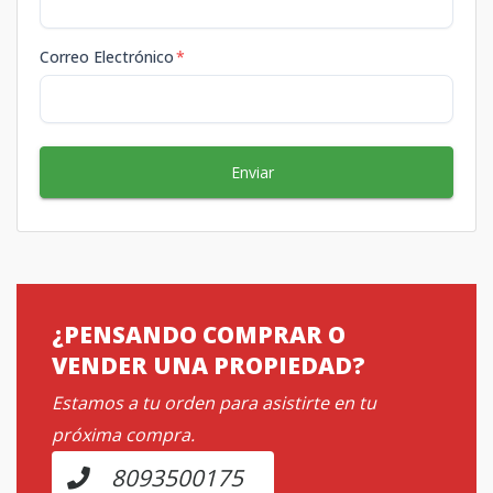
Correo Electrónico
*
Enviar
¿PENSANDO COMPRAR O
VENDER UNA PROPIEDAD?
Estamos a tu orden para asistirte en tu
próxima compra.
8093500175