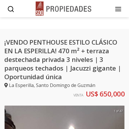
¡VENDO PENTHOUSE ESTILO CLÁSICO
EN LA ESPERILLA! 470 m² + terraza
destechada privada 3 niveles | 3
parqueos techados | Jacuzzi gigante |
Oportunidad única
La Esperilla
,
Santo Domingo de Guzmán
US$ 650,000
VENTA
1 of 47