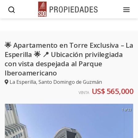
🌟 Apartamento en Torre Exclusiva – La
Esperilla 🌟 📍 Ubicación privilegiada
con vista despejada al Parque
Iberoamericano
La Esperilla
,
Santo Domingo de Guzmán
US$ 565,000
VENTA
1 of 23