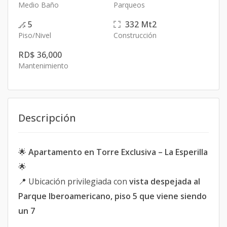
Medio Baño
Parqueos
5
332
Mt2
Piso/Nivel
Construcción
RD$ 36,000
Mantenimiento
Descripción
🌟
Apartamento en Torre Exclusiva – La Esperilla
🌟
📍 Ubicación privilegiada con
vista despejada al
Parque Iberoamericano, piso 5 que viene siendo
un 7