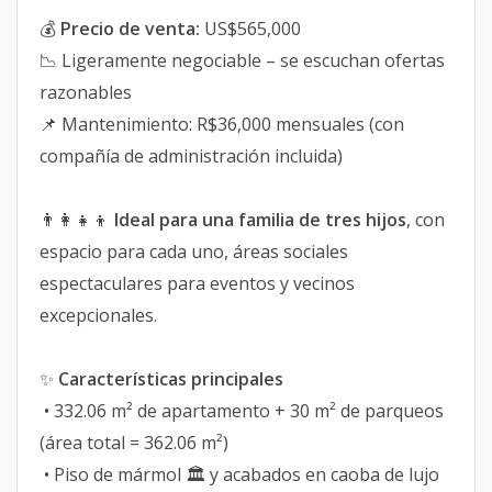
💰
Precio de venta:
US$565,000
📉 Ligeramente negociable – se escuchan ofertas
razonables
📌 Mantenimiento: R$36,000 mensuales (con
compañía de administración incluida)
👨‍👩‍👧‍👦
Ideal para una familia de tres hijos
, con
espacio para cada uno, áreas sociales
espectaculares para eventos y vecinos
excepcionales.
✨
Características principales
• 332.06 m² de apartamento + 30 m² de parqueos
(área total = 362.06 m²)
• Piso de mármol 🏛️ y acabados en caoba de lujo