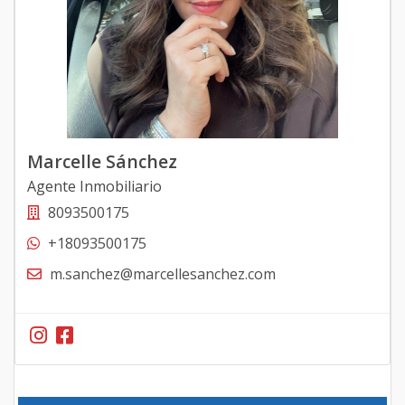
Marcelle Sánchez
Agente Inmobiliario
8093500175
+18093500175
m.sanchez@marcellesanchez.com