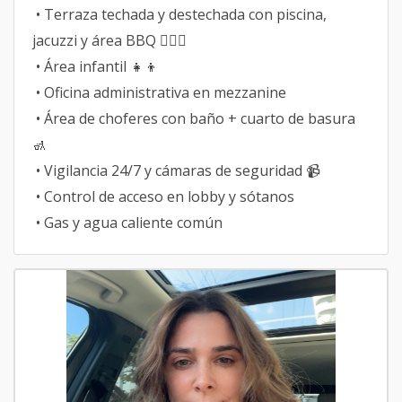
• Terraza techada y destechada con piscina,
jacuzzi y área BBQ 🏊‍♂️🔥
• Área infantil 👧👦
• Oficina administrativa en mezzanine
• Área de choferes con baño + cuarto de basura
🚮
• Vigilancia 24/7 y cámaras de seguridad 📹
• Control de acceso en lobby y sótanos
• Gas y agua caliente común