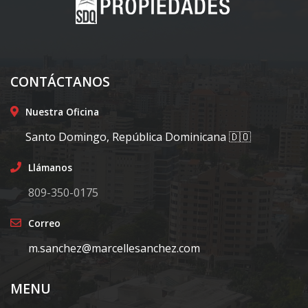
CONTÁCTANOS
Nuestra Oficina
Santo Domingo, República Dominicana 🇩🇴
Llámanos
809-350-0175
Correo
m.sanchez@marcellesanchez.com
MENU