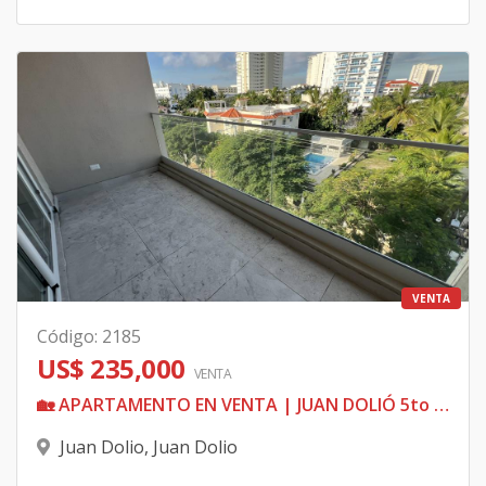
VENTA
Código
:
2185
US$ 235,000
VENTA
🏡 APARTAMENTO EN VENTA | JUAN DOLIÓ 5to piso
Juan Dolio
,
Juan Dolio