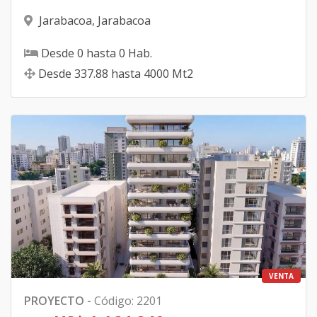
Jarabacoa
,
Jarabacoa
Desde
0
hasta
0
Hab.
Desde
337.88
hasta
4000
Mt2
VENTA
PROYECTO
-
Código
:
2201