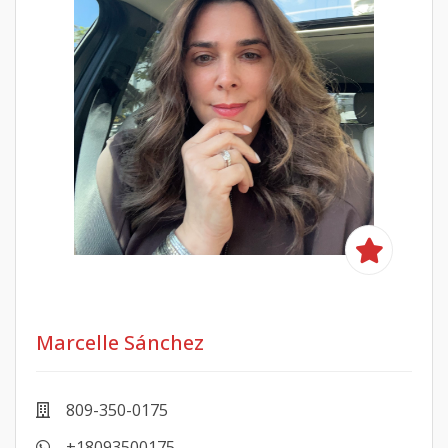
Marcelle Sánchez
809-350-0175
+18093500175